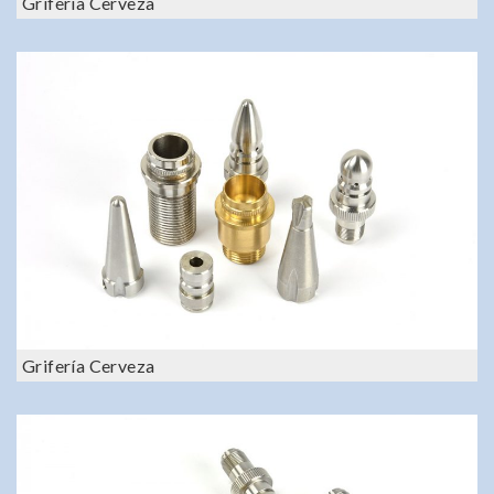
Grifería Cerveza
Grifería Cerveza