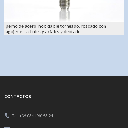
perno de acero inoxidable torneado, roscado con
agujeros radiales y axiales y dentado
CONTACTOS
Tel. +39 0341/60 53 24