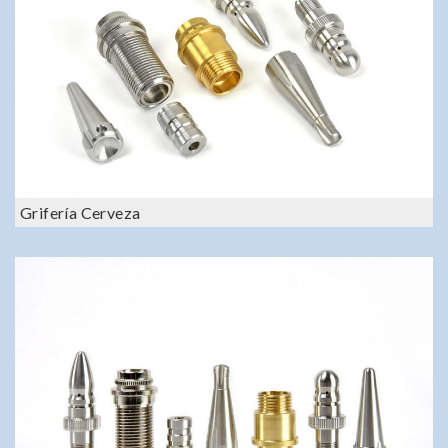
Grifería Cerveza